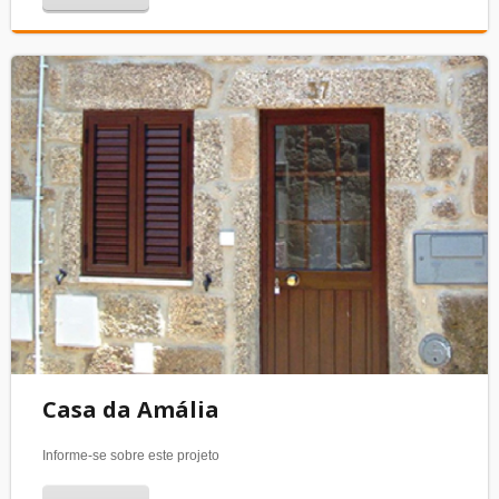
Casa da Amália
Informe-se sobre este projeto