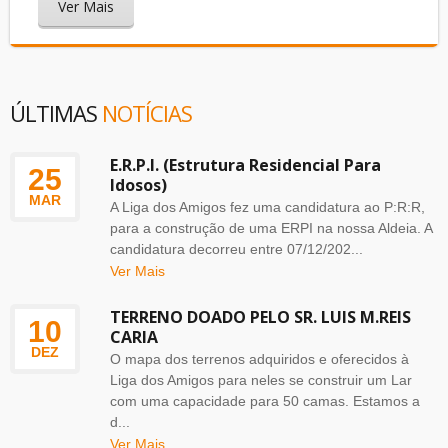
Ver Mais
ÚLTIMAS
NOTÍCIAS
E.R.P.I. (Estrutura Residencial Para
25
Idosos)
MAR
A Liga dos Amigos fez uma candidatura ao P:R:R,
para a construção de uma ERPI na nossa Aldeia. A
candidatura decorreu entre 07/12/202...
Ver Mais
TERRENO DOADO PELO SR. LUIS M.REIS
10
CARIA
DEZ
O mapa dos terrenos adquiridos e oferecidos à
Liga dos Amigos para neles se construir um Lar
com uma capacidade para 50 camas. Estamos a
d...
Ver Mais