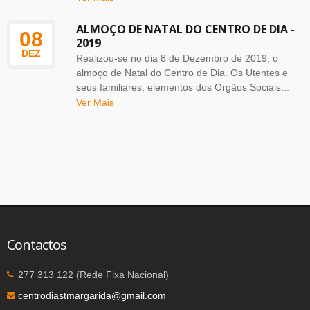
ALMOÇO DE NATAL DO CENTRO DE DIA -
08
2019
DEZ
Realizou-se no dia 8 de Dezembro de 2019, o
almoço de Natal do Centro de Dia. Os Utentes e
seus familiares, elementos dos Orgãos Sociais...
Ver Mais
Contactos
277 313 122 (Rede Fixa Nacional)
centrodiastmargarida@gmail.com